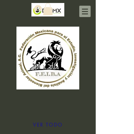
Iniciar sesión
VER TODO