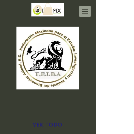
Iniciar sesión
VER TODO