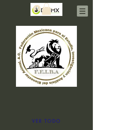
Iniciar sesión
VER TODO