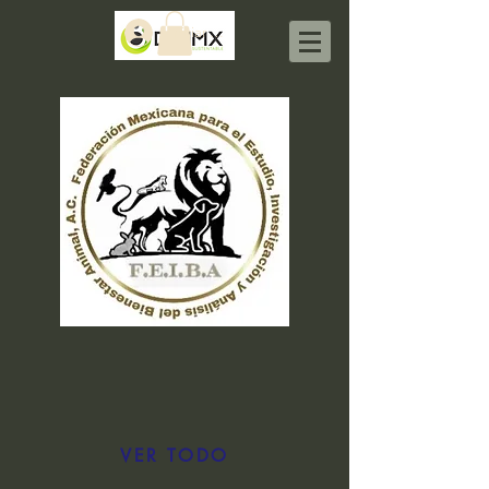
Iniciar sesión
VER TODO