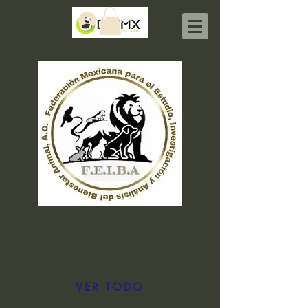
Iniciar sesión
VER TODO