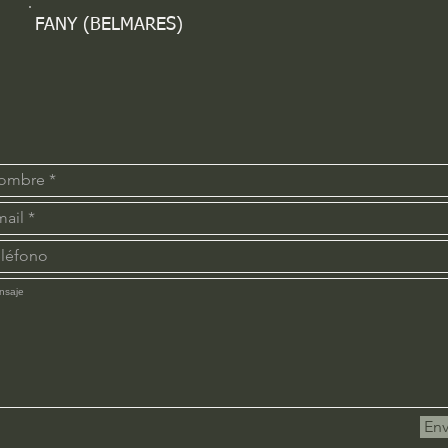
FANY (BELMARES)
Env