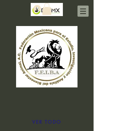
Iniciar sesión
VER TODO