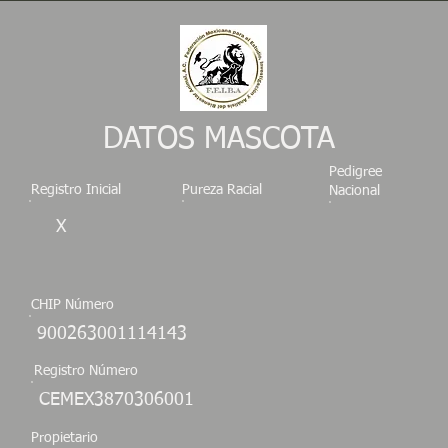
DATOS MASCOTA
Pedigree
Registro Inicial
Pureza Racial
Nacional
X
CHIP Número
900263001114143
Registro Número
CEMEX3870306001
Propietario