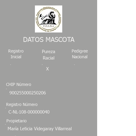
DATOS MASCOTA
Registro
Pedigree
Pureza
Inicial
Nacional
Racial
X
CHIP Número
900255000250206
Registro Número
C-NL-108-000000040
Propietario
María Leticia Videgaray Villarreal