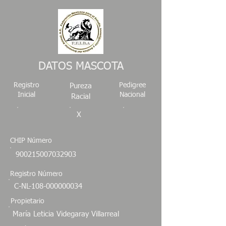
DATOS MASCOTA
Registro
Pedigree
Pureza
Inicial
Nacional
Racial
X
CHIP Número
900215007032903
Registro Número
C-NL-108-000000034
Propietario
María Leticia Videgaray Villarreal