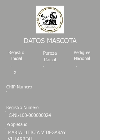
DATOS MASCOTA
Registro
Pedigree
Pureza
Inicial
Nacional
Racial
X
CHIP Número
Registro Número
C-NL-108-000000024
Propietario
MARIA LITICIA VIDEGARAY
VILLARREAL