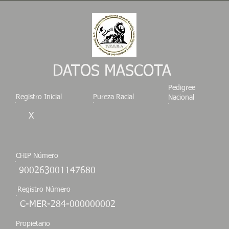
DATOS MASCOTA
Pedigree
Registro Inicial
Pureza Racial
Nacional
X
CHIP Número
900263001147680
Registro Número
C-MER-284-000000002
Propietario