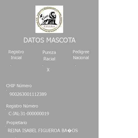
DATOS MASCOTA
Registro
Pedigree
Pureza
Inicial
Nacional
Racial
X
CHIP Número
900263001112389
Registro Número
C-JAL-31-000000019
Propietario
REINA ISABEL FIGUEROA BA�OS