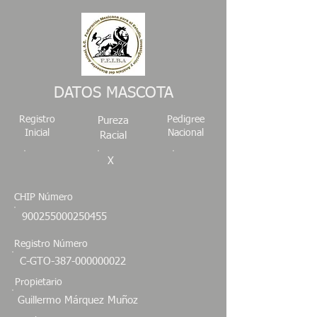
DATOS MASCOTA
Registro
Pedigree
Pureza
Inicial
Nacional
Racial
X
CHIP Número
900255000250455
Registro Número
C-GTO-387-000000022
Propietario
Guillermo Márquez Muñoz