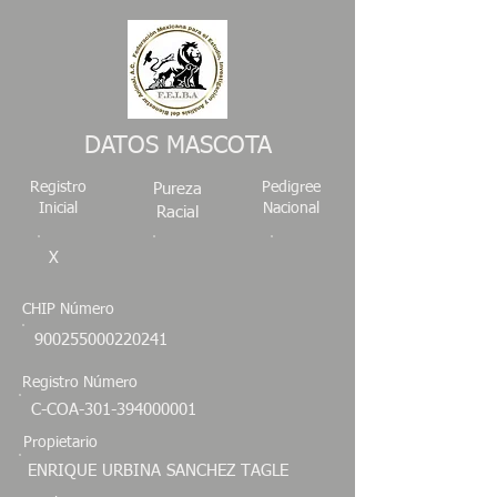
DATOS MASCOTA
Registro
Pedigree
Pureza
Inicial
Nacional
Racial
X
CHIP Número
900255000220241
Registro Número
C-COA-301-394000001
Propietario
ENRIQUE URBINA SANCHEZ TAGLE