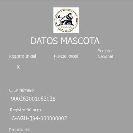
DATOS MASCOTA
Pedigree
Registro Inicial
Pureza Racial
Nacional
X
CHIP Número
900263001063035
Registro Número
C-AGU-394-000000002
Propietario